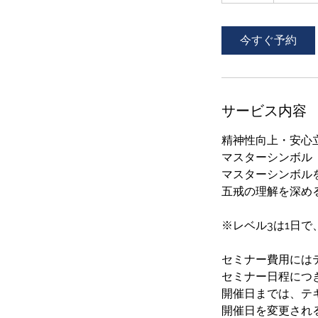
間
今すぐ予約
サービス内容
精神性向上・安心
マスターシンボル
マスターシンボル
五戒の理解を深め
※レベル3は1日
セミナー費用には
セミナー日程につ
開催日までは、テ
開催日を変更され