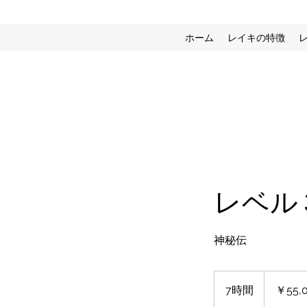
ホーム
レイキの特徴
レベル
神秘伝
55,000
円
7時間
7
￥55,
時