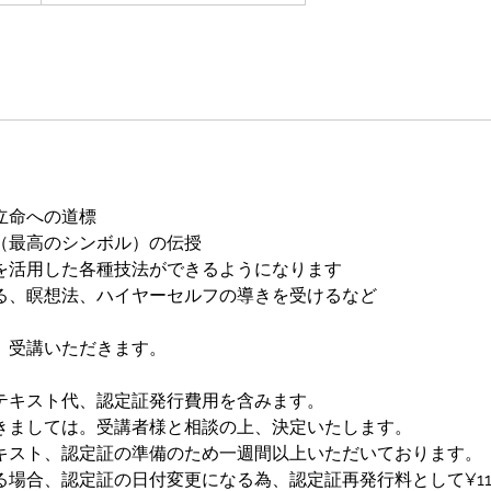
立命への道標
（最高のシンボル）の伝授
を活用した各種技法ができるようになります
る、瞑想法、ハイヤーセルフの導きを受けるなど
で、受講いただきます。
テキスト代、認定証発行費用を含みます。
きましては。受講者様と相談の上、決定いたします。
キスト、認定証の準備のため一週間以上いただいております。
る場合、認定証の日付変更になる為、認定証再発行料として¥11