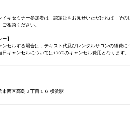
レイキセミナー参加者は，認定証をお見せいただければ，その
，ご相談ください。
シー】
ャンセルする場合は，テキスト代及びレンタルサロンの経費に
当日キャンセルについては100%のキャンセル費用となります。
浜市西区高島２丁目１６ 横浜駅